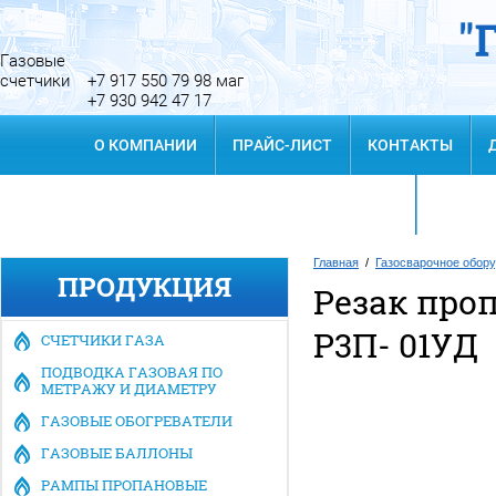
Газовые
счетчики
+7 917 550 79 98 маг
+7 930 942 47 17
О КОМПАНИИ
ПРАЙС-ЛИСТ
КОНТАКТЫ
ПОИСК 
Главная
/
Газосварочное обор
ПРОДУКЦИЯ
Резак про
Заказать звонок
Р3П- 01УД
СЧЕТЧИКИ ГАЗА
ПОДВОДКА ГАЗОВАЯ ПО
МЕТРАЖУ И ДИАМЕТРУ
ГАЗОВЫЕ ОБОГРЕВАТЕЛИ
ГАЗОВЫЕ БАЛЛОНЫ
РАМПЫ ПРОПАНОВЫЕ