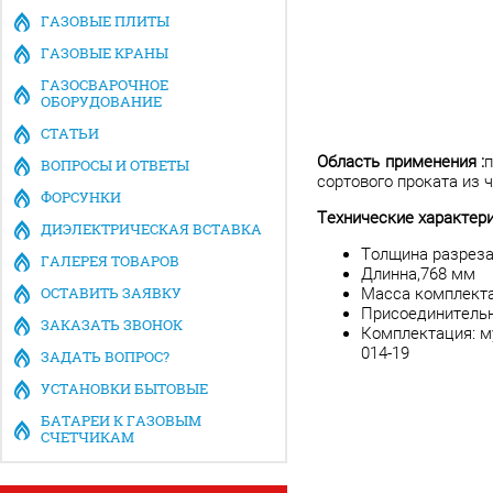
ГАЗОВЫЕ ПЛИТЫ
ГАЗОВЫЕ КРАНЫ
ГАЗОСВАРОЧНОЕ
ОБОРУДОВАНИЕ
СТАТЬИ
Область применения :
п
ВОПРОСЫ И ОТВЕТЫ
сортового проката из 
ФОРСУНКИ
Технические характери
ДИЭЛЕКТРИЧЕСКАЯ ВСТАВКА
Толщина разреза
ГАЛЕРЕЯ ТОВАРОВ
Длинна,768 мм
ОСТАВИТЬ ЗАЯВКУ
Масса комплекта
Присоединительн
ЗАКАЗАТЬ ЗВОНОК
Комплектация: му
014-19
ЗАДАТЬ ВОПРОС?
УСТАНОВКИ БЫТОВЫЕ
БАТАРЕИ К ГАЗОВЫМ
СЧЕТЧИКАМ