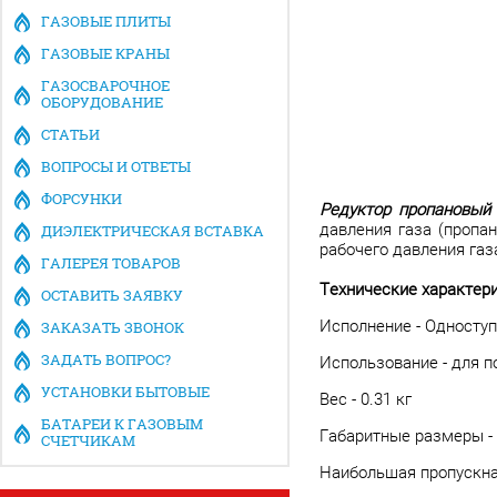
ГАЗОВЫЕ ПЛИТЫ
ГАЗОВЫЕ КРАНЫ
ГАЗОСВАРОЧНОЕ
ОБОРУДОВАНИЕ
СТАТЬИ
ВОПРОСЫ И ОТВЕТЫ
ФОРСУНКИ
Редуктор пропановый 
давления газа (пропа
ДИЭЛЕКТРИЧЕСКАЯ ВСТАВКА
рабочего давления газа
ГАЛЕРЕЯ ТОВАРОВ
Технические характери
ОСТАВИТЬ ЗАЯВКУ
Исполнение - Односту
ЗАКАЗАТЬ ЗВОНОК
ЗАДАТЬ ВОПРОС?
Использование - для 
УСТАНОВКИ БЫТОВЫЕ
Вес - 0.31 кг
БАТАРЕИ К ГАЗОВЫМ
Габаритные размеры -
СЧЕТЧИКАМ
Наибольшая пропускная