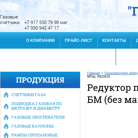
Газовые
счетчики
+7 917 550 79 98 маг
+7 930 942 47 17
О КОМПАНИИ
ПРАЙС-ЛИСТ
КОНТАКТЫ
ПОИСК 
Главная
/
Газосварочное обор
МПа), REDIUS
ПРОДУКЦИЯ
Редуктор 
Заказать звонок
СЧЕТЧИКИ ГАЗА
БМ (без ма
ПОДВОДКА ГАЗОВАЯ ПО
МЕТРАЖУ И ДИАМЕТРУ
ГАЗОВЫЕ ОБОГРЕВАТЕЛИ
ГАЗОВЫЕ БАЛЛОНЫ
РАМПЫ ПРОПАНОВЫЕ