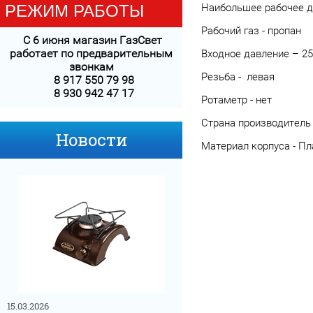
РЕЖИМ РАБОТЫ
Наибольшее рабочее да
Рабочий газ - пропан
С 6 июня магазин ГазСвет
работает
по предварительным
Входное давление – 25
звонкам
Резьба - левая
8 917 550 79 98
8 930 942 47 17
Ротаметр - нет
Страна производитель 
Новости
Материал корпуса - Пл
15.03.2026