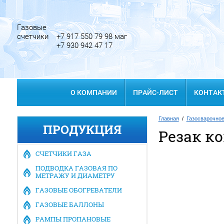
Газовые
счетчики
+7 917 550 79 98 маг
+7 930 942 47 17
О КОМПАНИИ
ПРАЙС-ЛИСТ
КОНТАК
Главная
/
Газосварочно
ПРОДУКЦИЯ
Резак к
Заказать звонок
СЧЕТЧИКИ ГАЗА
ПОДВОДКА ГАЗОВАЯ ПО
МЕТРАЖУ И ДИАМЕТРУ
ГАЗОВЫЕ ОБОГРЕВАТЕЛИ
ГАЗОВЫЕ БАЛЛОНЫ
РАМПЫ ПРОПАНОВЫЕ