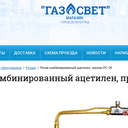
ТЫ
ДОСТАВКА
СХЕМА ПРОЕЗДА
НОВОСТИ
НАПИ
е оборудование
/
Резаки
/ Резак комбинированный ацетилен, пропан РС-2К
омбинированный ацетилен, п