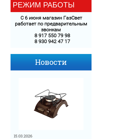
РЕЖИМ РАБОТЫ
С 6 июня магазин ГазСвет
работает
по предварительным
звонкам
8 917 550 79 98
8 930 942 47 17
Новости
15.03.2026