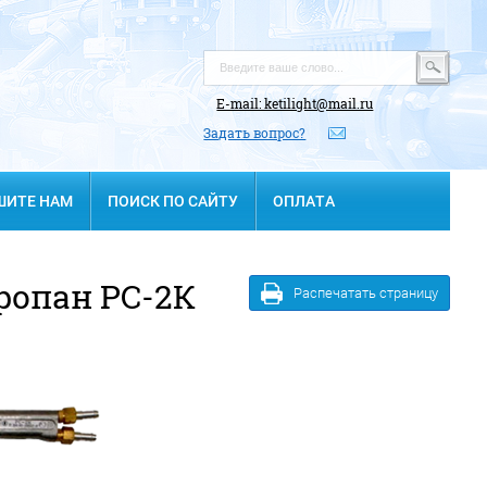
E-mail: ketilight@mail.ru
Задать вопрос?
ШИТЕ НАМ
ПОИСК ПО САЙТУ
ОПЛАТА
ропан РС-2К
Распечатать страницу