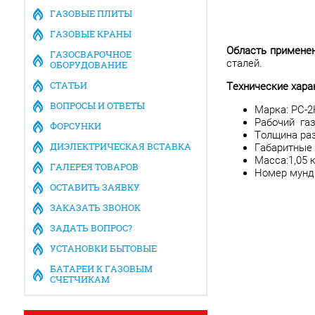
ГАЗОВЫЕ ПЛИТЫ
ГАЗОВЫЕ КРАНЫ
Область применен
ГАЗОСВАРОЧНОЕ
сталей.
ОБОРУДОВАНИЕ
СТАТЬИ
Технические ха
ВОПРОСЫ И ОТВЕТЫ
Марка: РС-2
Рабочий газ
ФОРСУНКИ
Толщина ра
ДИЭЛЕКТРИЧЕСКАЯ ВСТАВКА
Габаритные 
Масса:1,05 к
ГАЛЕРЕЯ ТОВАРОВ
Номер мундш
ОСТАВИТЬ ЗАЯВКУ
ЗАКАЗАТЬ ЗВОНОК
ЗАДАТЬ ВОПРОС?
УСТАНОВКИ БЫТОВЫЕ
БАТАРЕИ К ГАЗОВЫМ
СЧЕТЧИКАМ